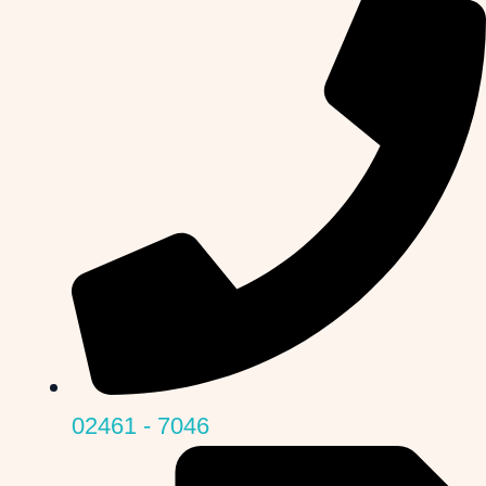
02461 - 7046