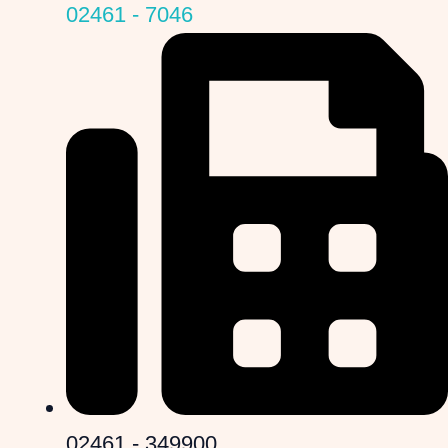
02461 - 7046
02461 - 349900